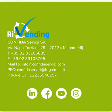
CONFIDA Servizi Srl
Via Napo Torriani, 29 – 20124 Milano (MI)
T +39 02 33105685
F +39 02 33105705
MailTo: info@confidaservizi.com
PEC: confidaservizi@legalmail.it
P.IVA e C.F. 12235940157