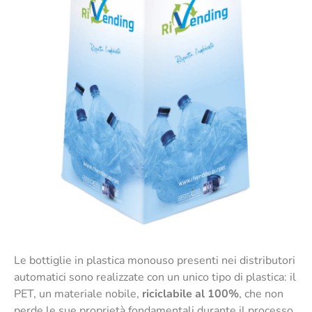
Le bottiglie in plastica monouso presenti nei distributori
automatici sono realizzate con un unico tipo di plastica: il
PET, un materiale nobile,
riciclabile al 100%
, che non
perde le sue proprietà fondamentali durante il processo