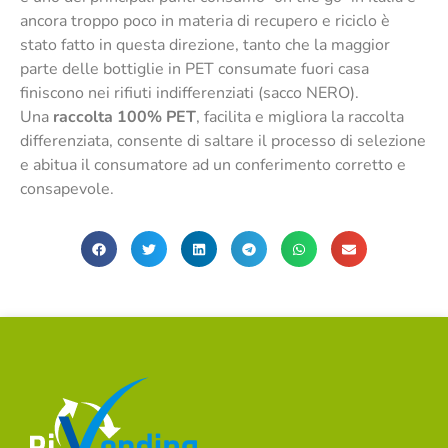
ancora troppo poco in materia di recupero e riciclo è
stato fatto in questa direzione, tanto che la maggior
parte delle bottiglie in PET consumate fuori casa
finiscono nei rifiuti indifferenziati (sacco NERO).
Una
raccolta 100% PET
, facilita e migliora la raccolta
differenziata, consente di saltare il processo di selezione
e abitua il consumatore ad un conferimento corretto e
consapevole.