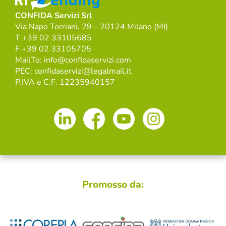
CONFIDA Servizi Srl
Via Napo Torriani, 29 – 20124 Milano (MI)
T +39 02 33105685
F +39 02 33105705
MailTo: info@confidaservizi.com
PEC: confidaservizi@legalmail.it
P.IVA e C.F. 12235940157
Promosso da: