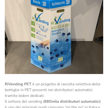
RiVending PET
è un progetto di raccolta selettiva delle
bottiglie in PET presenti nei distributori automatici
tramite bidoni dedicati.
Il settore del vending (
880mila distributori automatici
)
è uno dei principali punti consumo “on the go” in Italia e