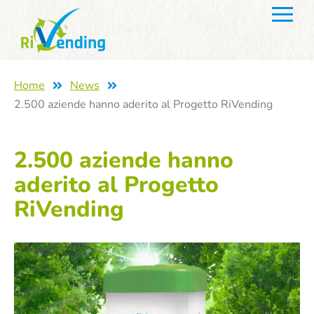
Home
News
2.500 aziende hanno aderito al Progetto RiVending
2.500 aziende hanno
aderito al Progetto
RiVending