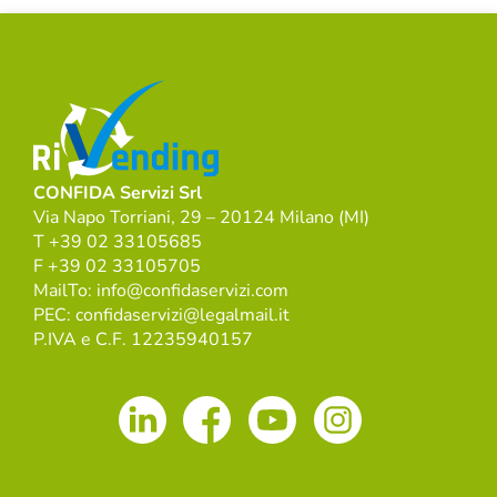
CONFIDA Servizi Srl
Via Napo Torriani, 29 – 20124 Milano (MI)
T +39 02 33105685
F +39 02 33105705
MailTo: info@confidaservizi.com
PEC: confidaservizi@legalmail.it
P.IVA e C.F. 12235940157