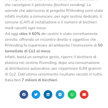
che raccolgono il polistirolo (bicchieri vending). Le
aziende che aderiscono al progetto RiVending sono state
infatti invitate a comunicare, per ogni cestino dedicato, il
comune (CAP) di installazione e il numero di bicchieri
medi raccolti ogni mese.
Ad oggi
oltre il 60%
dei cestini è stato correttamente
censito, offrendo un riscontro diretto e oggettivo che
RiVending fa risparmiare all’ambiente l’immissione di
50
tonnellate di Co2 al mese
.
Infatti, basta un semplice gesto, riporre il bicchiere di
plastica nel cestino Rivending, dopo una consumazione
al distributore automatico, per risparmiare 6,84 grammi
di Co2. Dall’ultimo censimento risultano raccolti in tutta
Italia ben
7 milioni di bicchieri
.