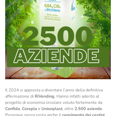
Il 2024 si appresta a diventare l’anno della definitiva
affermazione di
RiVending
. Hanno infatti aderito al
progetto di economia circolare voluto fortemente da
Confida
,
Corepla
e
Unionplast
, oltre
2.500 aziende
.
Prosegue senza sosta anche il
censimento dei cestini