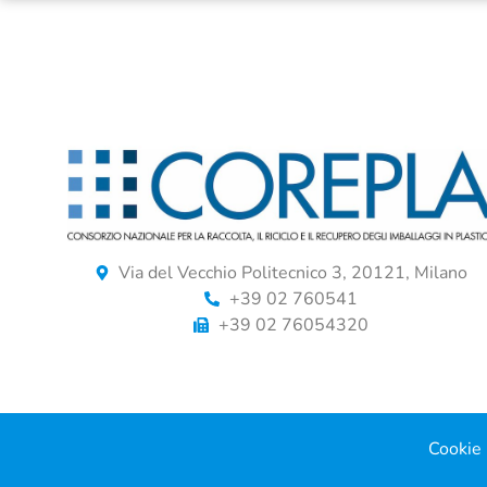
Via del Vecchio Politecnico 3, 20121, Milano
+39 02 760541
+39 02 76054320
Cookie 