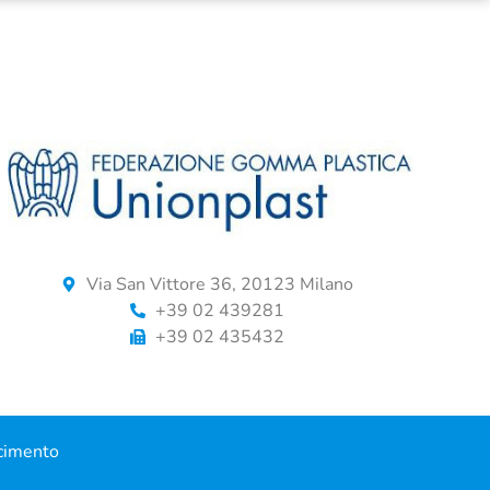
Via San Vittore 36, 20123 Milano
+39 02 439281
+39 02 435432
cimento