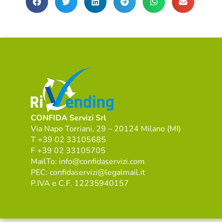
CONFIDA Servizi Srl
Via Napo Torriani, 29 – 20124 Milano (MI)
T +39 02 33105685
F +39 02 33105705
MailTo: info@confidaservizi.com
PEC: confidaservizi@legalmail.it
P.IVA e C.F. 12235940157