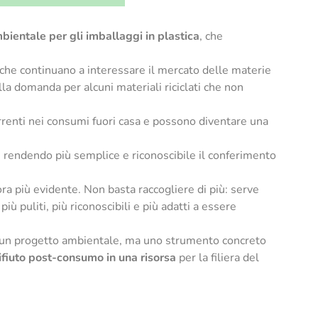
ientale per gli imballaggi in plastica
, che
ità che continuano a interessare il mercato delle materie
ella domanda per alcuni materiali riciclati che non
correnti nei consumi fuori casa e possono diventare una
a, rendendo più semplice e riconoscibile il conferimento
ora più evidente. Non basta raccogliere di più: serve
ù puliti, più riconoscibili e più adatti a essere
nto un progetto ambientale, ma uno strumento concreto
ifiuto post-consumo in una risorsa
per la filiera del