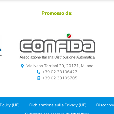
Promosso da:
Via Napo Torriani 29, 20121, Milano
+39 02 33106427
+39 02 33105705
Policy (UE)
Dichiarazione sulla Privacy (UE)
Disconos