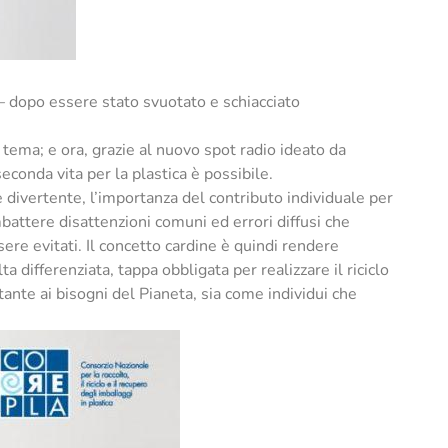
 – dopo essere stato svuotato e schiacciato
to tema; e ora, grazie al nuovo spot radio ideato da
seconda vita per la plastica è possibile.
 divertente, l’importanza del contributo individuale per
attere disattenzioni comuni ed errori diffusi che
re evitati. Il concetto cardine è quindi rendere
differenziata, tappa obbligata per realizzare il riciclo
stante ai bisogni del Pianeta, sia come individui che