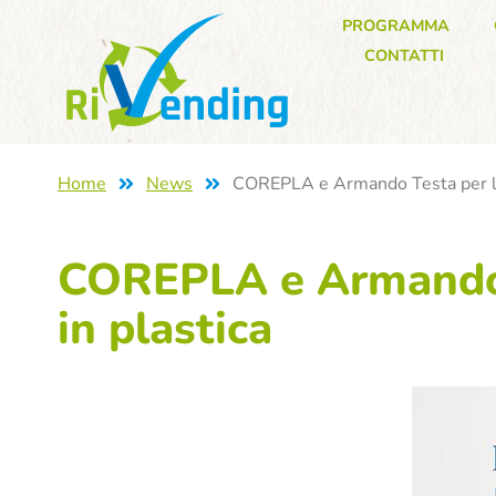
PROGRAMMA
CONTATTI
Home
News
COREPLA e Armando Testa per la s
COREPLA e Armando T
in plastica