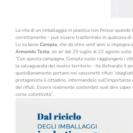
La vita di un imballaggio in plastica non finisce quand
correttamente – può essere trasformato in qualcosa di nu
Lo sa bene
Corepla
, che da oltre vent’anni si impegna a
Armando Testa
, on air dal 25 luglio al 22 agosto sulle
“Con questa campagna, Corepla vuole raggiungere i citta
la salvaguardia del nostro territorio – ha dichiarato il 
quotidianamente portano nei cassonetti rifiuti ‘sbaglia
protagonista il cittadino, informandolo sull’importanza 
dei rifiuti. Essere realmente sostenibili vuol dire saper
come collettività”.