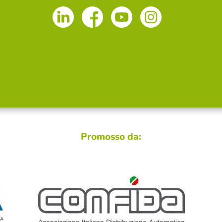
Promosso da: