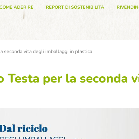
COME ADERIRE
REPORT DI SOSTENIBILITÀ
RIVENDIN
econda vita degli imballaggi in plastica
esta per la seconda vi