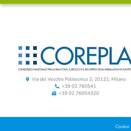
Via del Vecchio Politecnico 3, 20121, Milano
+39 02 760541
+39 02 76054320
Cookie 