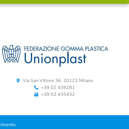
Via San Vittore 36, 20123 Milano
+39 02 439281
+39 02 435432
cimento