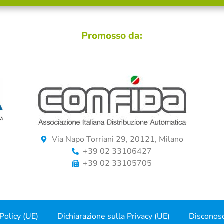
Promosso da:
Via Napo Torriani 29, 20121, Milano
+39 02 33106427
+39 02 33105705
Policy (UE)
Dichiarazione sulla Privacy (UE)
Disconos