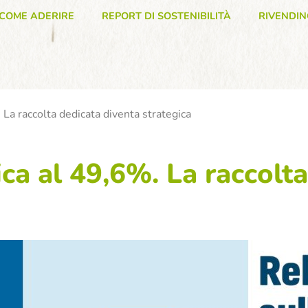
COME ADERIRE
REPORT DI SOSTENIBILITÀ
RIVENDIN
. La raccolta dedicata diventa strategica
tica al 49,6%. La raccolt