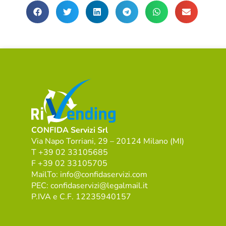
CONFIDA Servizi Srl
Via Napo Torriani, 29 – 20124 Milano (MI)
T +39 02 33105685
F +39 02 33105705
MailTo: info@confidaservizi.com
PEC: confidaservizi@legalmail.it
P.IVA e C.F. 12235940157