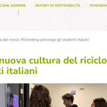
COME ADERIRE
REPORT DI SOSTENIBILITÀ
RIVENDIN
 del riciclo: RiVending coinvolge gli studenti italiani
nuova cultura del ricicl
 italiani