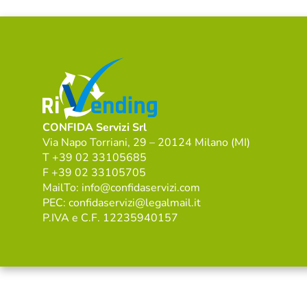
CONFIDA Servizi Srl
Via Napo Torriani, 29 – 20124 Milano (MI)
T +39 02 33105685
F +39 02 33105705
MailTo: info@confidaservizi.com
PEC: confidaservizi@legalmail.it
P.IVA e C.F. 12235940157