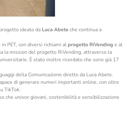
l progetto ideato da
Luca Abete
che continua a
 in PET, con diversi richiami al
progetto RiVending
e al
gna la mission del progetto RiVending, attraverso la
iversitarie. È stato inoltre ricordato che sono già 17
nguaggi della Comunicazione diretto da Luca Abete.
 capace di generare numeri importanti online, con oltre
su TikTok.
che unisce giovani, sostenibilità e sensibilizzazione