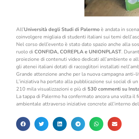
All’
Università degli Studi di Palermo
è andata in scena
coinvolgere migliaia di studenti italiani sui temi dell’asc
Nel corso dell’evento è stato dato spazio anche alla sost
ruolo di
CONFIDA, COREPLA e UNIONPLAST
. Durant
proiezione di contenuti video dedicati all’ambiente e a
gli atenei italiani dotati di raccoglitori installati nell’a
Grande attenzione anche per la nuova campagna anti-lit
L’iniziativa ha portato alla pubblicazione sui social di
210 mila visualizzazioni e più di
530 commenti su Inst
La tappa di Palermo ha confermato ancora una volta il 
ambientale attraverso iniziative concrete all’interno dell