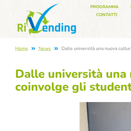
PROGRAMMA
CONTATTI
Home
News
Dalle università una nuova cultura
Dalle università una 
coinvolge gli studenti