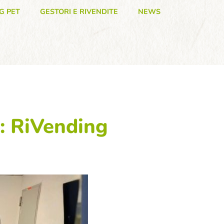
G PET
GESTORI E RIVENDITE
NEWS
o: RiVending