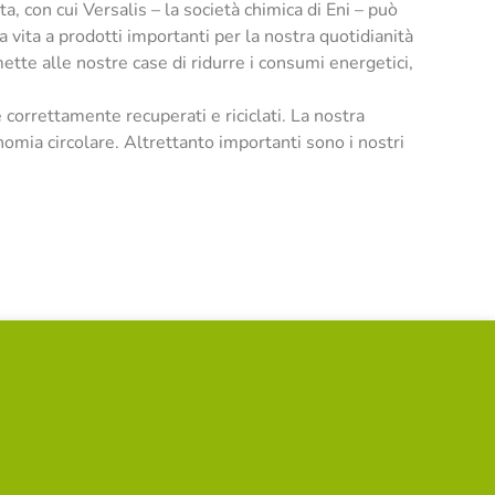
 con cui Versalis – la società chimica di Eni – può
 vita a prodotti importanti per la nostra quotidianità
ette alle nostre case di ridurre i consumi energetici,
e correttamente recuperati e riciclati. La nostra
nomia circolare. Altrettanto importanti sono i nostri