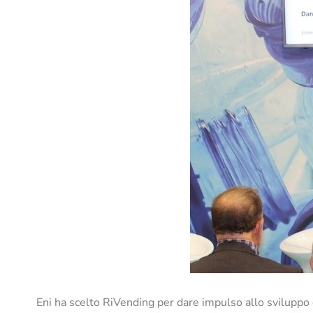
Eni ha scelto RiVending per dare impulso allo sviluppo de