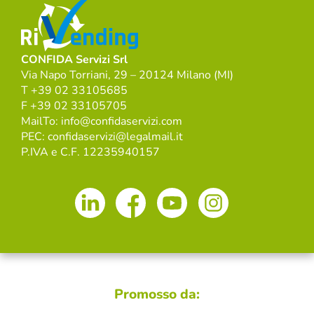
CONFIDA Servizi Srl
Via Napo Torriani, 29 – 20124 Milano (MI)
T +39 02 33105685
F +39 02 33105705
MailTo: info@confidaservizi.com
PEC: confidaservizi@legalmail.it
P.IVA e C.F. 12235940157
Promosso da: