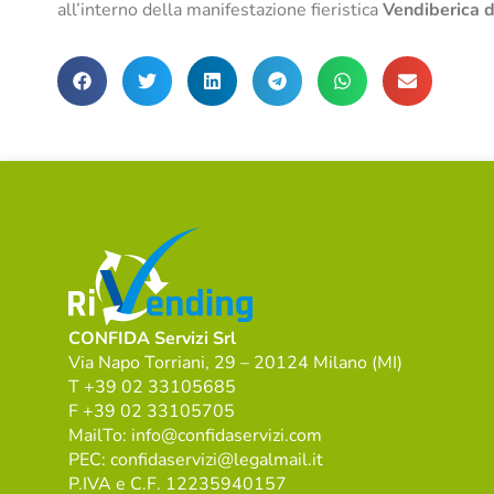
all’interno della manifestazione fieristica
Vendiberica d
CONFIDA Servizi Srl
Via Napo Torriani, 29 – 20124 Milano (MI)
T +39 02 33105685
F +39 02 33105705
MailTo: info@confidaservizi.com
PEC: confidaservizi@legalmail.it
P.IVA e C.F. 12235940157