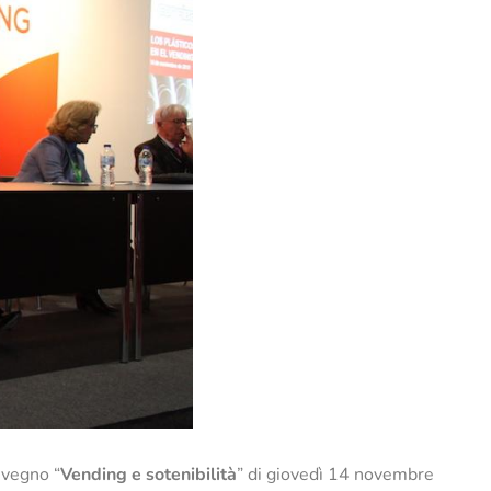
nvegno “
Vending e sotenibilità
” di giovedì 14 novembre