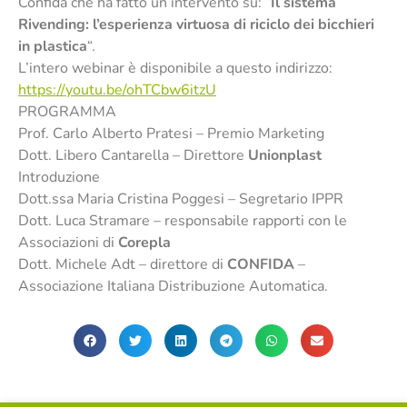
Confida che ha fatto un intervento su: “
Il sistema
Rivending: l’esperienza virtuosa di riciclo dei bicchieri
in plastica
“.
L’intero webinar è disponibile a questo indirizzo:
https://youtu.be/ohTCbw6itzU
PROGRAMMA
Prof. Carlo Alberto Pratesi – Premio Marketing
Dott. Libero Cantarella – Direttore
Unionplast
Introduzione
Dott.ssa Maria Cristina Poggesi – Segretario IPPR
Dott. Luca Stramare – responsabile rapporti con le
Associazioni di
Corepla
Dott. Michele Adt – direttore di
CONFIDA
–
Associazione Italiana Distribuzione Automatica.