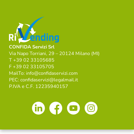
CONFIDA Servizi Srl
Via Napo Torriani, 29 – 20124 Milano (MI)
T +39 02 33105685
F +39 02 33105705
MailTo: info@confidaservizi.com
PEC: confidaservizi@legalmail.it
P.IVA e C.F. 12235940157