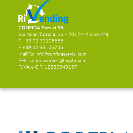
CONFIDA Servizi Srl
Via Napo Torriani, 29 – 20124 Milano (MI)
T +39 02 33105685
F +39 02 33105705
MailTo: info@confidaservizi.com
PEC: confidaservizi@legalmail.it
P.IVA e C.F. 12235940157