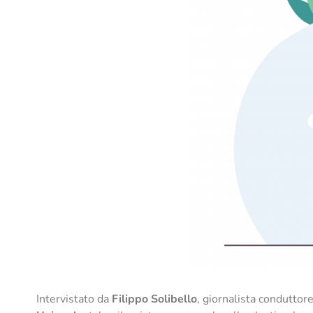
Intervistato da
Filippo Solibello
, giornalista conduttor