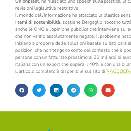
Unionplas
t, ha rilasciato uno speech sulla plastica, la
revisioni legislative restrittive.
Il mondo dell’informazione ha attaccato la plastica senza
I
temi di sostenibilità
, sostiene Bergaglio, toccano tutti
anche le ONG e l’opinione pubblica che interviene sui soc
che non vanno assolutamente negate. Il problema nasce 
iniziano a proporre delle soluzioni basate su dati parzial
posizioni che non tengono conto del contesto che è poco
persone con un fatturato prossimo ai 20 miliardi di eur
italiana con un export che supera il 40% e con una bilanci
L’articolo completo è disponibile sul sito di
RACCOLTA