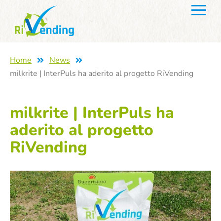
Home
News
milkrite | InterPuls ha aderito al progetto RiVending
milkrite | InterPuls ha
aderito al progetto
RiVending