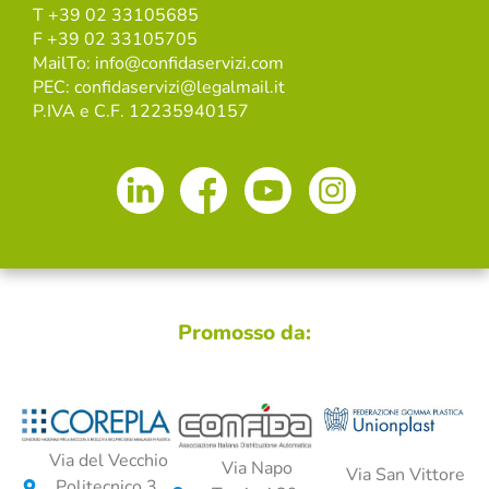
T +39 02 33105685
F +39 02 33105705
MailTo: info@confidaservizi.com
PEC: confidaservizi@legalmail.it
P.IVA e C.F. 12235940157
Promosso da:
Via del Vecchio
Via Napo
Via San Vittore
Politecnico 3,