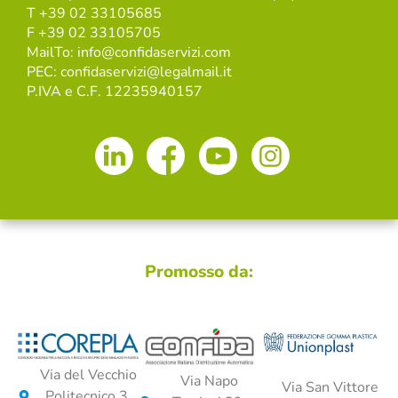
T +39 02 33105685
F +39 02 33105705
MailTo: info@confidaservizi.com
PEC: confidaservizi@legalmail.it
P.IVA e C.F. 12235940157
Promosso da:
Via del Vecchio
Via Napo
Via San Vittore
Politecnico 3,