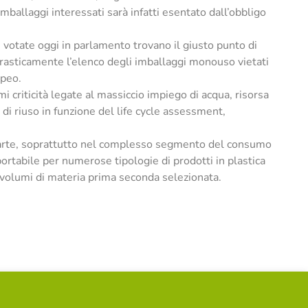
imballaggi interessati sarà infatti esentato dall’obbligo
votate oggi in parlamento trovano il giusto punto di
o drasticamente l’elenco degli imballaggi monouso vietati
opeo.
 criticità legate al massiccio impiego di acqua, risorsa
di riuso in funzione del life cycle assessment,
parte, soprattutto nel complesso segmento del consumo
rtabile per numerose tipologie di prodotti in plastica
i volumi di materia prima seconda selezionata.