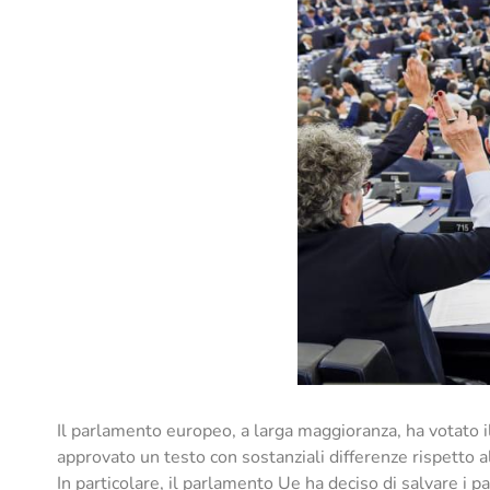
Il parlamento europeo, a larga maggioranza, ha votato i
approvato un testo con sostanziali differenze rispetto a
In particolare, il parlamento Ue ha deciso di salvare i pae