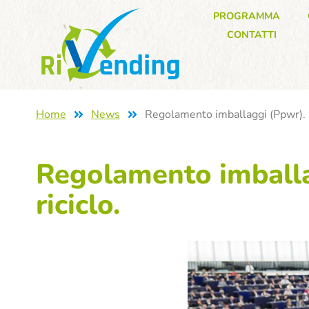
PROGRAMMA
CONTATTI
Home
News
Regolamento imballaggi (Ppwr). Il
Regolamento imballa
riciclo.