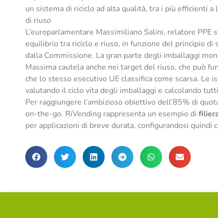
un sistema di riciclo ad alta qualità, tra i più efficienti
di riuso
L’europarlamentare Massimiliano Salini, relatore PPE s
equilibrio tra riciclo e riuso, in funzione del principio
dalla Commissione. La gran parte degli imballaggi mono
Massima cautela anche nei target del riuso, che può funz
che lo stesso esecutivo UE classifica come scarsa. Le is
valutando il ciclo vita degli imballaggi e calcolando tutti 
Per raggiungere l’ambizioso obiettivo dell’85% di quota d
on-the-go. RiVending rappresenta un esempio di
filie
per applicazioni di breve durata, configurandosi quindi