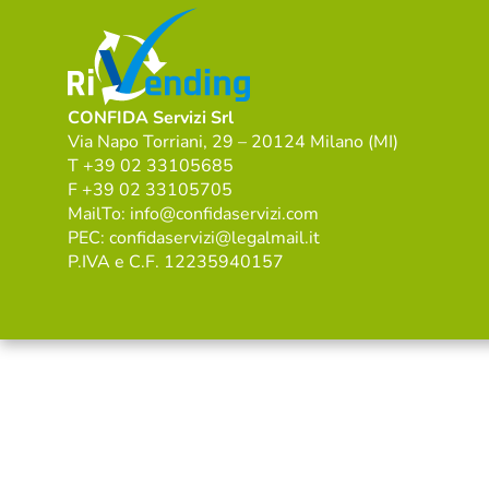
CONFIDA Servizi Srl
Via Napo Torriani, 29 – 20124 Milano (MI)
T +39 02 33105685
F +39 02 33105705
MailTo: info@confidaservizi.com
PEC: confidaservizi@legalmail.it
P.IVA e C.F. 12235940157