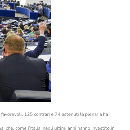
 favorevoli, 125 contrari e 74 astenuti la plenaria ha
si che, come l’Italia, negli ultimi anni hanno investito in