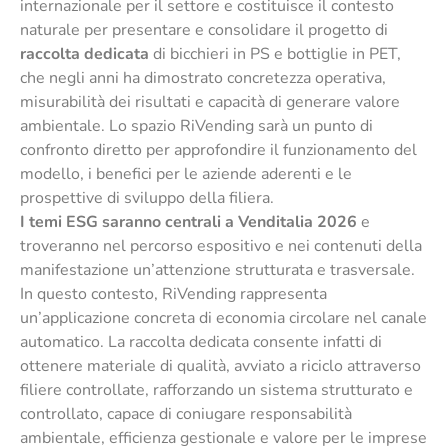
internazionale per il settore e costituisce il contesto
naturale per presentare e consolidare il progetto di
raccolta dedicata
di bicchieri in PS e bottiglie in PET,
che negli anni ha dimostrato concretezza operativa,
misurabilità dei risultati e capacità di generare valore
ambientale. Lo spazio RiVending sarà un punto di
confronto diretto per approfondire il funzionamento del
modello, i benefici per le aziende aderenti e le
prospettive di sviluppo della filiera.
I temi ESG saranno centrali a Venditalia 2026
e
troveranno nel percorso espositivo e nei contenuti della
manifestazione un’attenzione strutturata e trasversale.
In questo contesto, RiVending rappresenta
un’applicazione concreta di economia circolare nel canale
automatico. La raccolta dedicata consente infatti di
ottenere materiale di qualità, avviato a riciclo attraverso
filiere controllate, rafforzando un sistema strutturato e
controllato, capace di coniugare responsabilità
ambientale, efficienza gestionale e valore per le imprese