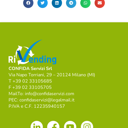
CONFIDA Servizi Srl
Via Napo Torriani, 29 – 20124 Milano (MI)
T +39 02 33105685
F +39 02 33105705
MailTo: info@confidaservizi.com
PEC: confidaservizi@legalmail.it
P.IVA e C.F. 12235940157