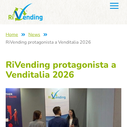
Home
News
RiVending protagonista a Venditalia 2026
RiVending protagonista a
Venditalia 2026