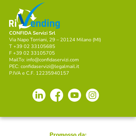
CONFIDA Servizi Srl
Via Napo Torriani, 29 – 20124 Milano (MI)
T +39 02 33105685
F +39 02 33105705
MailTo: info@confidaservizi.com
PEC: confidaservizi@legalmail.it
P.IVA e C.F. 12235940157
Promosso da: