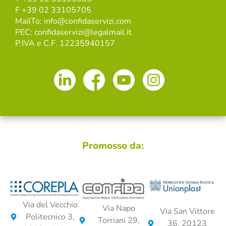
F +39 02 33105705
MailTo: info@confidaservizi.com
PEC: confidaservizi@legalmail.it
P.IVA e C.F. 12235940157
Promosso da:
Via del Vecchio
Via Napo
Via San Vittore
Politecnico 3,
Torriani 29,
36, 20123