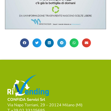
CONFIDA Servizi Srl
Via Napo Torriani, 29 – 20124 Milano (MI)
T +39 02 33105685