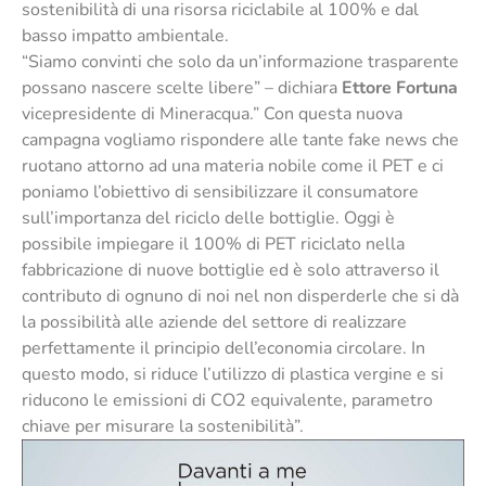
sostenibilità di una risorsa riciclabile al 100% e dal
basso impatto ambientale.
“Siamo convinti che solo da un’informazione trasparente
possano nascere scelte libere” – dichiara
Ettore Fortuna
vicepresidente di Mineracqua.” Con questa nuova
campagna vogliamo rispondere alle tante fake news che
ruotano attorno ad una materia nobile come il PET e ci
poniamo l’obiettivo di sensibilizzare il consumatore
sull’importanza del riciclo delle bottiglie. Oggi è
possibile impiegare il 100% di PET riciclato nella
fabbricazione di nuove bottiglie ed è solo attraverso il
contributo di ognuno di noi nel non disperderle che si dà
la possibilità alle aziende del settore di realizzare
perfettamente il principio dell’economia circolare. In
questo modo, si riduce l’utilizzo di plastica vergine e si
riducono le emissioni di CO2 equivalente, parametro
chiave per misurare la sostenibilità”.