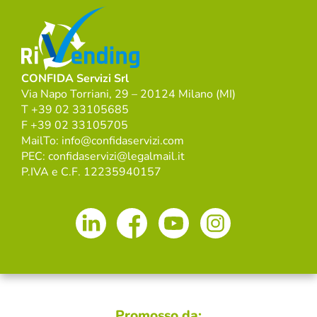
CONFIDA Servizi Srl
Via Napo Torriani, 29 – 20124 Milano (MI)
T +39 02 33105685
F +39 02 33105705
MailTo: info@confidaservizi.com
PEC: confidaservizi@legalmail.it
P.IVA e C.F. 12235940157
Promosso da: