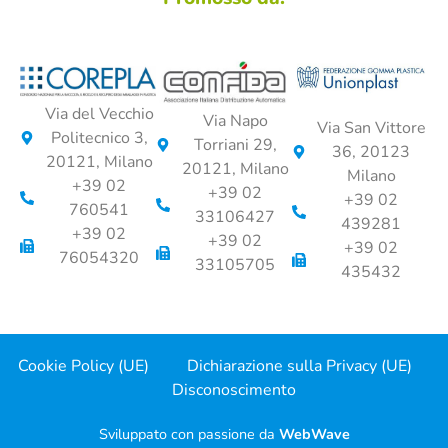
Via del Vecchio
Via Napo
Via San Vittore
Politecnico 3,
Torriani 29,
36, 20123
20121, Milano
20121, Milano
Milano
+39 02
+39 02
+39 02
760541
33106427
439281
+39 02
+39 02
+39 02
76054320
33105705
435432
Cookie Policy (UE)
Dichiarazione sulla Privacy (UE)
Disconoscimento
Sviluppato con passione da
WebWave