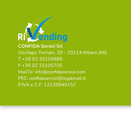
CONFIDA Servizi Srl
Via Napo Torriani, 29 – 20124 Milano (MI)
T +39 02 33105685
F +39 02 33105705
MailTo: info@confidaservizi.com
PEC: confidaservizi@legalmail.it
P.IVA e C.F. 12235940157