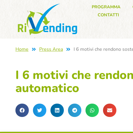
PROGRAMMA
CONTATTI
Home
Press Area
I 6 motivi che rendono soste
I 6 motivi che rendon
automatico