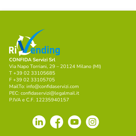
CONFIDA Servizi Srl
Via Napo Torriani, 29 – 20124 Milano (MI)
T +39 02 33105685
F +39 02 33105705
MailTo: info@confidaservizi.com
PEC: confidaservizi@legalmail.it
P.IVA e C.F. 12235940157